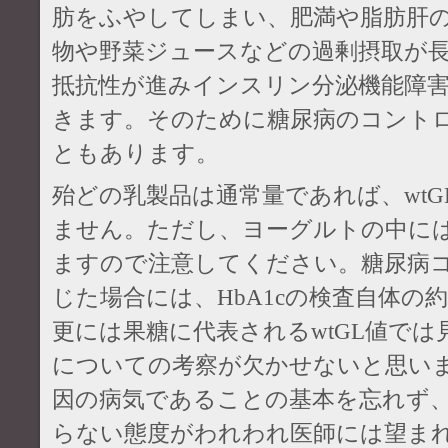
肪をふやしてしまい、肥満や脂肪肝
物や野菜ジュースなどの過剰摂取が
抵抗性が進みインスリン分泌機能障
きます。そのために糖尿病のコント
ともあります。
殆どの乳製品は通常量であれば、wt
ません。ただし、ヨーグルトの中に
ますので注意してください。糖尿病
じた場合には、HbA1cの検査自体の
更には果糖に代表されるwtGL値で
についての考察が欠かせないと思い
因の病気であることの基本を忘れず
らない態度がわれわれ医師には望ま