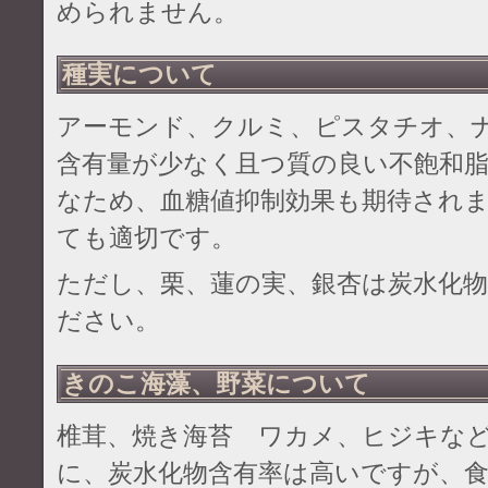
められません。
種実について
アーモンド、クルミ、ピスタチオ、
含有量が少なく且つ質の良い不飽和
なため、血糖値抑制効果も期待され
ても適切です。
ただし、栗、蓮の実、銀杏は炭水化
ださい。
きのこ海藻、野菜について
椎茸、焼き海苔 ワカメ、ヒジキな
に、炭水化物含有率は高いですが、