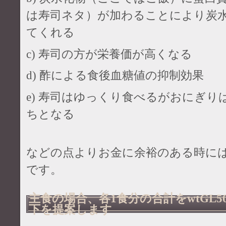
は寿司ネタ）が加わることにより炭
てくれる
c) 寿司の方が栄養価が高くなる
d) 酢による食後血糖値の抑制効果
e) 寿司はゆっくり食べるがおにぎ
ちとなる
などの点よりお金に余裕のある時に
です。
主食の場合、各1食分の合計をwtGL50
下を提案します