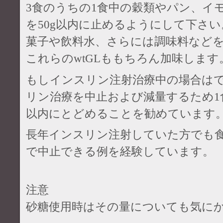
3食のうちの1食中の穀類やパン、イモ
を50g以内に止めるようにして下さ
菓子や飲料水、さらには調味料など
これらのwtGLももちろん加味します
もしインスリン注射治療中の場合は
リン治療を中止および減量するため1食中
以内にとどめることを勧めています
長年インスリン注射していた方でも
で中止できる例を経験しています。
注意
砂糖使用時はその量についても気に