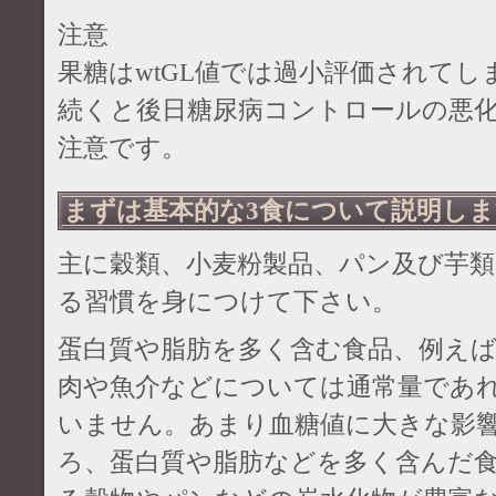
注意
果糖はwtGL値では過小評価されて
続くと後日糖尿病コントロールの悪
注意です。
まずは基本的な3食について説明しま
主に穀類、小麦粉製品、パン及び芋類な
る習慣を身につけて下さい。
蛋白質や脂肪を多く含む食品、例えば
肉や魚介などについては通常量であれ
いません。あまり血糖値に大きな影
ろ、蛋白質や脂肪などを多く含んだ食