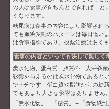
の人は食事がきちんとできれば、と
くなります。
糖尿病は食事の内容により影響され
でも血糖変動のパターンは毎日違い
は食事指導であり、投薬治療はあく
食事の内容といっても決して難しく
炭水化物、蛋白質、脂質の三大栄養素
影響を与えるのは炭水化物であると
で十分です。蛋白質や脂肪からの糖
てもあまり大きな影響はありません
「炭水化物」＝「糖質」＋「食物繊維