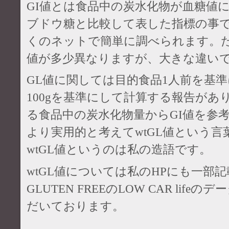
GI値とは食品中の炭水化物が血糖値
ブドウ糖と比較して表した指標の事で
くのネットで簡単に調べられます。た
値が多少異なりますが、大きな違い
GL値に関しては目的食品1人前を基
100gを基準にして計算する報告があ
る食品中の炭水化物量からGI値を参
より実用的と考えてwtGL値という
wtGL値というのは私の造語です。
wtGL値については私のHPにも一部
GLUTEN FREEのLOW CAR lif
だいております。