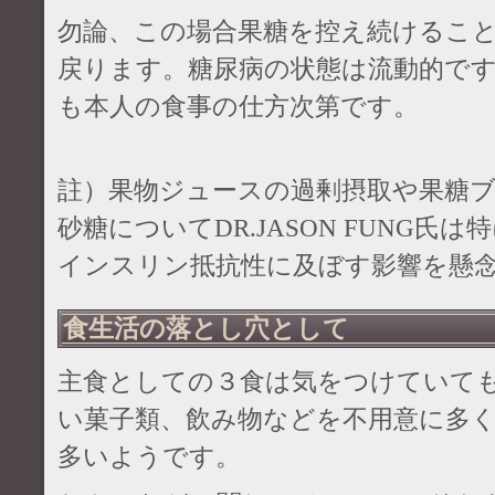
勿論、この場合果糖を控え続けるこ
戻ります。糖尿病の状態は流動的で
も本人の食事の仕方次第です。
註）果物ジュースの過剰摂取や果糖
砂糖についてDR.JASON FUNG氏
インスリン抵抗性に及ぼす影響を懸
食生活の落とし穴として
主食としての３食は気をつけていて
い菓子類、飲み物などを不用意に多
多いようです。