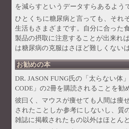
を減らすというデータすらあるよう
ひとくちに糖尿病と言っても、それ
生活もさまざまです。自分に合った
製品の摂取に注意することが出来れば
は糖尿病の克服はさほど難しくない
お勧めの本
DR. JASON FUNG氏の「太らない体」「
CODE」の2冊を購読されることを勧
彼曰く、マウスが痩せても人間は痩
されたことしか参考にしないし、質
雑誌に掲載されたもの以外はほとん