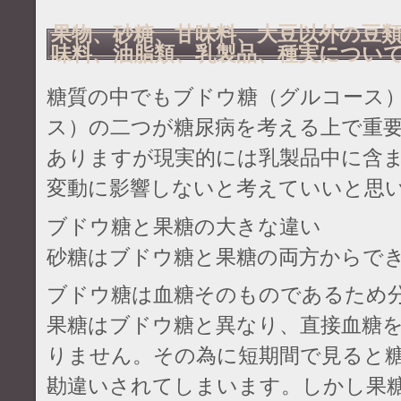
果物、砂糖、甘味料、大豆以外の豆
味料、油脂類、乳製品、種実につい
糖質の中でもブドウ糖（グルコース
ス）の二つが糖尿病を考える上で重
ありますが現実的には乳製品中に含
変動に影響しないと考えていいと思
ブドウ糖と果糖の大きな違い
砂糖はブドウ糖と果糖の両方からで
ブドウ糖は血糖そのものであるため
果糖はブドウ糖と異なり、直接血糖
りません。その為に短期間で見ると
勘違いされてしまいます。しかし果