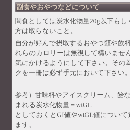
副食やおやつなどについて
間食としては炭水化物量20g以下も
方は取らないこと。
自分が好んで摂取するおやつ類や飲
れらのカロリーは無視して構いませ
気にかけるようにして下さい。その
クを一冊は必ず手元において下さい
参考）甘味料やアイスクリーム、飴
まれる炭水化物量＝wtGL
としておくとGI値やwtGL値につい
ます。