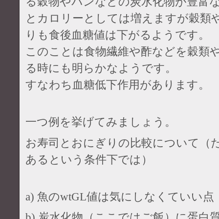
る穀物やパンなどの炭水化物が豊富
とカロリーとしては増えますが穀類
りも食後血糖値は下がるようです。
このことは食物繊維や酢などを穀類
る時にも明らかなようです。
すなわち血糖低下作用があります。
一つ例を挙げてみましょう。
お寿司とおにぎりの比較について（
あるという条件下では）
a) 魚のwtGL値は気にしなくていい点
b) 炭水化物（ここではご飯）に蛋白