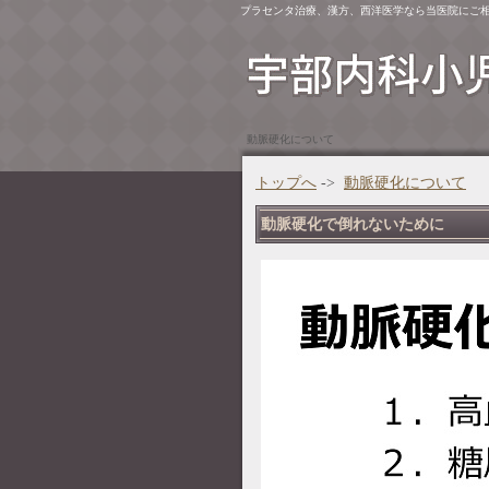
プラセンタ治療、漢方、西洋医学なら当医院にご
動脈硬化について
トップへ
->
動脈硬化について
動脈硬化で倒れないために