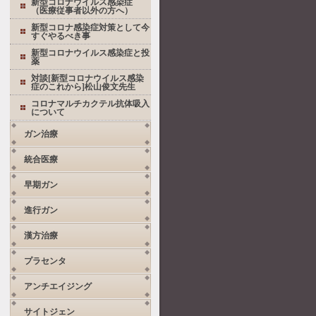
新型コロナウイルス感染症
（医療従事者以外の方へ）
新型コロナ感染症対策として今
すぐやるべき事
新型コロナウイルス感染症と投
薬
対談[新型コロナウイルス感染
症のこれから]松山俊文先生
コロナマルチカクテル抗体吸入
について
ガン治療
統合医療
早期ガン
進行ガン
漢方治療
プラセンタ
アンチエイジング
サイトジェン