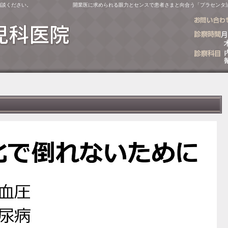
相談ください。
開業医に求められる眼力とセンスで患者さまと向合う「プラセンタ