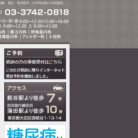
治療、漢方、西洋医学」の宇部内科小児科医院。