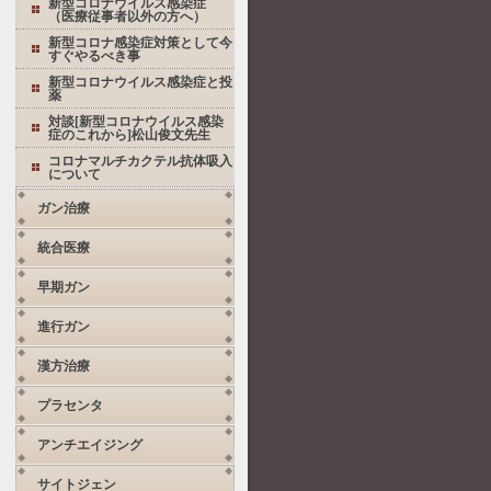
新型コロナウイルス感染症
（医療従事者以外の方へ）
新型コロナ感染症対策として今
すぐやるべき事
新型コロナウイルス感染症と投
薬
対談[新型コロナウイルス感染
症のこれから]松山俊文先生
コロナマルチカクテル抗体吸入
について
ガン治療
統合医療
早期ガン
進行ガン
漢方治療
プラセンタ
アンチエイジング
サイトジェン