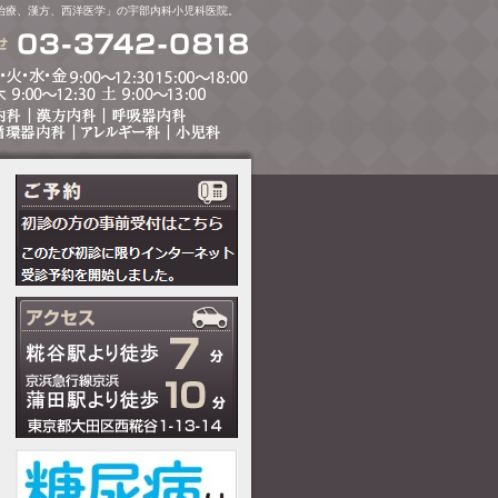
治療、漢方、西洋医学」の宇部内科小児科医院。