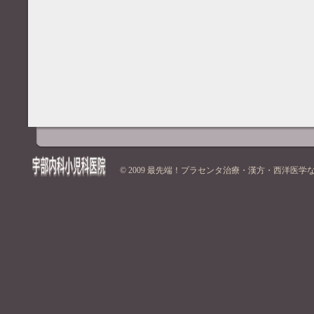
© 2009
最先端！プラセンタ治療・漢方・西洋医学