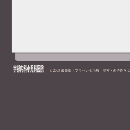
© 2009
最先端！プラセンタ治療・漢方・西洋医学