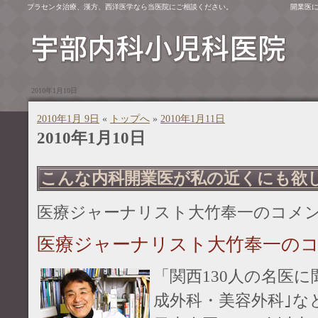
プラセンタ治療、漢方、西洋医学なら当医院にご相談ください。
開業医
2010年1月10日
2010年1月 9日
«
トップへ
»
2010年1月11日
2010年1月10日
こんな内科開業医が私の近くにも欲
医療ジャーナリスト大竹奉一のコメ
医療ジャーナリスト大竹奉一の
「関西130人の名医
成外科・美容外科｣な