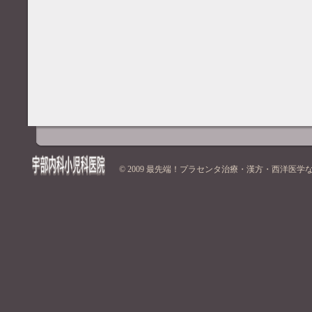
© 2009
最先端！プラセンタ治療・漢方・西洋医学