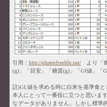
引用：
http://glutenfreelife.net/
より「食
(g)」「目安」「糖質(g)」「GI値」「
註)GL値を求める時に白米を基準食
本人にとって一番役に立つと思いま
なデータがありません。しかし標準的な