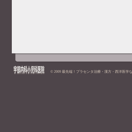
© 2009
最先端！プラセンタ治療・漢方・西洋医学