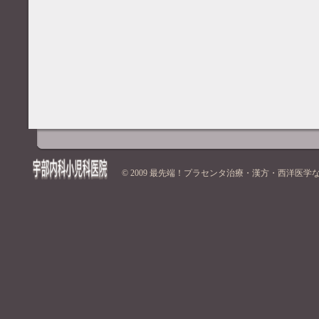
© 2009
最先端！プラセンタ治療・漢方・西洋医学