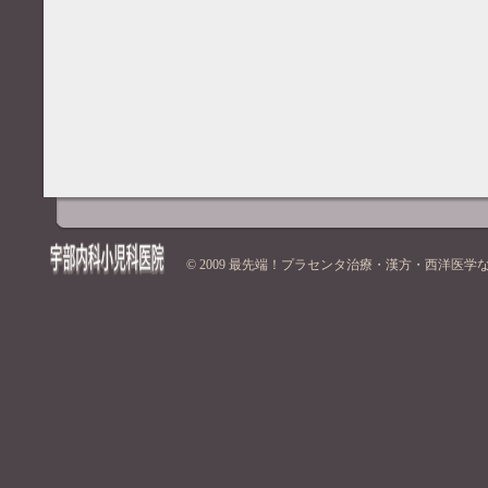
© 2009
最先端！プラセンタ治療・漢方・西洋医学