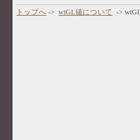
トップへ
->
wtGL値について
-> w