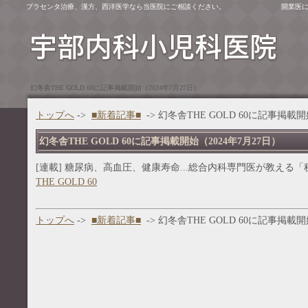
プラセンタ治療、漢方、西洋医学なら当医院にご相談ください。
開業医
幻冬舎THE GOLD 60に記事掲載開始（2024年7月27日）
トップへ
->
■新着記事■
-> 幻冬舎THE GOLD 60に記事掲載開
幻冬舎THE GOLD 60に記事掲載開始（2024年7月27日）
[連載] 糖尿病、高血圧、健康寿命...総合内科専門医が教える「
THE GOLD 60
トップへ
->
■新着記事■
-> 幻冬舎THE GOLD 60に記事掲載開