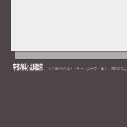
© 2009
最先端！プラセンタ治療・漢方・西洋医学