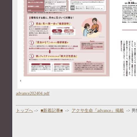
advance202404.pdf
トップへ
->
■新着記事■
->
アクサ生命『advance』掲載
-> 