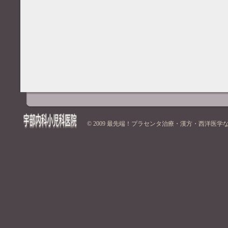
© 2009
最先端！プラセンタ治療・漢方・西洋医学