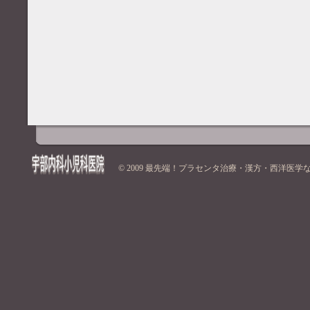
© 2009
最先端！プラセンタ治療・漢方・西洋医学